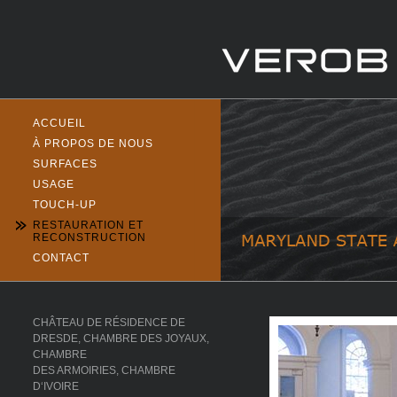
ACCUEIL
À PROPOS DE NOUS
SURFACES
USAGE
TOUCH-UP
RESTAURATION ET
RECONSTRUCTION
CONTACT
CHÂTEAU DE RÉSIDENCE DE
DRESDE, CHAMBRE DES JOYAUX,
CHAMBRE
DES ARMOIRIES, CHAMBRE
D‘IVOIRE