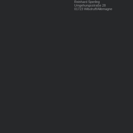
Reinhard Sperling
Umgehungsstraße 28
01723 Wilsdruff/Allemagne