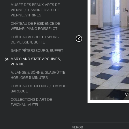
MUSÉE DES BEAUX-ARTS DE
VIENNE, CHAMBRE D’ART DE
VIENNE, VITRINES
CHÂTEAU DE RÉSIDENCE DE
WEIMAR, PIANO BOISSELOT
CHÂTEAU ALBRECHTSBURG
DE MEISSEN, BUFFET
SAINT-PÉTERSBOURG, BUFFET
MARYLAND STATE ARCHIVES,
VITRINE
A. LANGE & SÖHNE, GLASHÜTTE,
HORLOGE-5-MINUTES
CHÂTEAU DE PILLNITZ, COMMODE
BAROQUE
zage et avec lettres dorées
Vi
COLLECTIONS D’ART DE
ZWICKAU, AUTEL
VEROB